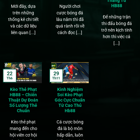
Thắng Từ
HB88
Mới đây, dựa
Người chơi
trên những
cược bóng đá
Để những trận
thống kê chi tiết
lâu năm thì đã
thi đấu bóng đá
và các dữ liệu
quá rành rõi về
trở nên kịch tính
liên quan [...]
cách đọc [...]
hơn thì việc cá
[...]
22
29
Th6
Th11
Kèo Thẻ Phạt
Kinh Nghiệm
HB88 – Chiến
Soi Kèo Phạt
Thuật Dự Đoán
Góc Cực Chuẩn
Số Lượng Thẻ
Từ Cao Thủ
Chuẩn
Hb88
Kèo thẻ phạt
Cá cược bóng
mang đến cho
đá là bộ môn
hội viên cơ hội
hấp dẫn, luôn