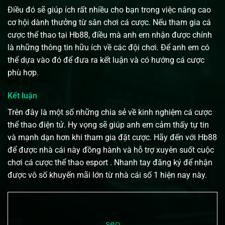
Điều đó sẽ giúp ích rất nhiều cho bạn trong việc nâng cao
cơ hội dành thưởng từ sân chơi cá cược. Nếu tham gia cá
cược thể thao tại Hb88, điều mà anh em nhận được chính
là những thông tin hữu ích về các đội chơi. Để anh em có
thể dựa vào đó để đưa ra kết luận và có hướng cá cược
phù hợp.
Kết luận
Trên đây là một số những chia sẻ về kinh nghiệm cá cược
thể thao điện tử. Hy vọng sẽ giúp anh em cảm thấy tự tin
và mạnh dạn hơn khi tham gia đặt cược. Hãy đến với Hb88
để được nhà cái này đồng hành và hỗ trợ xuyên suốt cuộc
chơi cá cược thể thao esport . Nhanh tay đăng ký để nhận
được vô số khuyến mãi lớn từ nhà cái số 1 hiện nay này.
seo