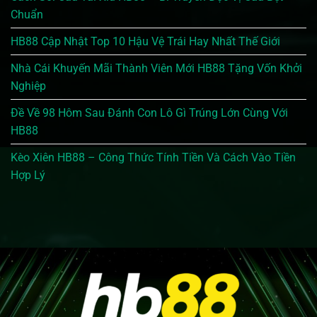
Chuẩn
HB88 Cập Nhật Top 10 Hậu Vệ Trái Hay Nhất Thế Giới
Nhà Cái Khuyến Mãi Thành Viên Mới HB88 Tặng Vốn Khởi
Nghiệp
Đề Về 98 Hôm Sau Đánh Con Lô Gì Trúng Lớn Cùng Với
HB88
Kèo Xiên HB88 – Công Thức Tính Tiền Và Cách Vào Tiền
Hợp Lý