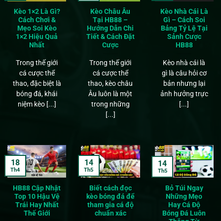
Kèo 1×2 Là Gì?
Kèo Châu Âu
Kèo Nhà Cái Là
Cách Chơi &
Tại HB88 –
Gì – Cách Soi
Mẹo Soi Kèo
Hướng Dẫn Chi
Bảng Tỷ Lệ Tại
1×2 Hiệu Quả
Tiết & Cách Đặt
Sảnh Cược
Nhất
Cược
HB88
Trong thế giới
Trong thế giới
Kèo nhà cái là
cá cược thể
cá cược thể
gì là câu hỏi cơ
thao, đặc biệt là
thao, kèo châu
bản nhưng lại
bóng đá, khái
Âu luôn là một
ảnh hưởng trực
niệm kèo [...]
trong những
[...]
[...]
18
14
14
Th4
Th5
Th5
HB88 Cập Nhật
Biết cách đọc
Bỏ Túi Ngay
Top 10 Hậu Vệ
kèo bóng đá để
Những Mẹo
Trái Hay Nhất
tham gia cá độ
Hay Cá Độ
Thế Giới
chuẩn xác
Bóng Đá Luôn