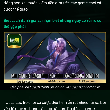
động hơn khi muốn kiếm tiền dựa trên các game chơi cá
cược thể thao.
Biết cách đánh giá và nhận biết những nguy cơ rủi ro có
thể gặp phải
Cần phải biết cách đánh giá chính xác các nguy cơ rủi ro
Tất cả các trò chơi cá cược đều tiềm ẩn rất nhiều rủi ro. Bởi
yếu tố may rủi trong cá cược rất lớn. Do đó, anh em khi