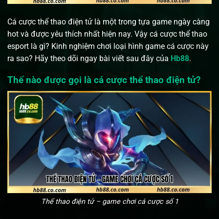
Cá cược thể thao điện tử là một trong tựa game ngày càng
hot và được yêu thích nhất hiện nay. Vậy cá cược thể thao
esport là gì? Kinh nghiệm chơi loại hình game cá cược này
ra sao? Hãy theo dõi ngay bài viết sau đây của
Hb88
.
Thế nào được gọi là cá cược thể thao điện tử?
Thể thao điện tử – game chơi cá cược số 1