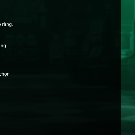
 ràng.
ang
 chọn