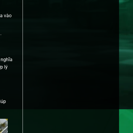
ựa vào
.
 nghĩa
p lý
iúp