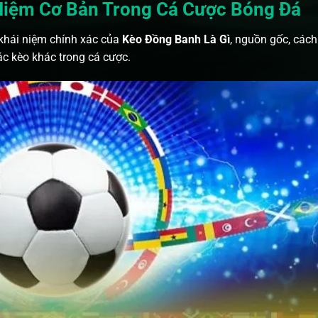
 Niệm Cơ Bản Trong Cá Cược Bóng Đá
 khái niệm chính xác của
Kèo Đồng Banh Là Gì
, nguồn gốc, cách
ác kèo khác trong cá cược.