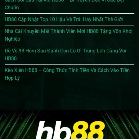
Chuẩn
HB88 Cập Nhật Top 10 Hậu Vệ Trái Hay Nhất Thế Giới
Nhà Cái Khuyến Mãi Thành Viên Mới HB88 Tặng Vốn Khởi
Nghiệp
Đề Về 98 Hôm Sau Đánh Con Lô Gì Trúng Lớn Cùng Với
HB88
Kèo Xiên HB88 – Công Thức Tính Tiền Và Cách Vào Tiền
Hợp Lý