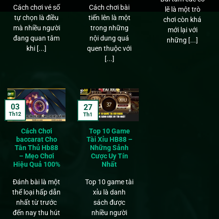
Cách chơi vé số
Cách chơi bài
lẽ là một trò
tự chọn là điều
tiến lên là một
chơi còn khá
mà nhiều người
trong những
mới lại với
đang quan tâm
nội dung quá
những [...]
khi [...]
quen thuộc với
[...]
03
27
Th12
Th1
Cách Chơi
Top 10 Game
baccarat​ Cho
Tài Xỉu HB88 –
Tân Thủ Hb88
Những Sảnh
– Mẹo Chơi
Cược Uy Tín
Hiệu Quả 100%
Nhất
Đánh bài là một
Top 10 game tài
thể loại hấp dẫn
xỉu là danh
nhất từ trước
sách được
đến nay thu hút
nhiều người