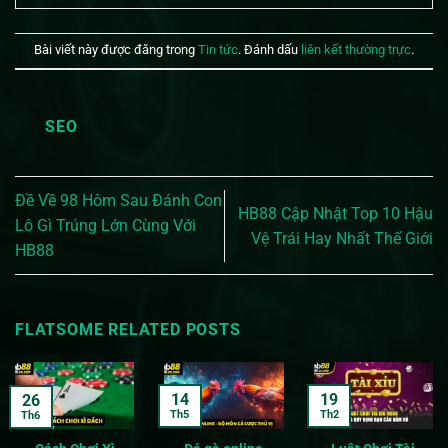
Bài viết này được đăng trong
Tin tức
. Đánh dấu
liên kết thường trực
.
SEO
Đề Về 98 Hôm Sau Đánh Con
HB88 Cập Nhật Top 10 Hậu
Lô Gì Trúng Lớn Cùng Với
Vệ Trái Hay Nhất Thế Giới
HB88
FLATSOME RELATED POSTS
14
19
26
Th5
Th2
Th6