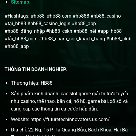
Sitemap
#Hashtags: #
hb88' #hb88 com #hb888 #hb88_casino
#tại_hb88 #hb88_casino_login #hb88_app
#hb88_đăng_nhập #hb88_cskh #hb88_nét #app_hb88
#tải_hb88_com #hb88_chăm_sóc_khách_hàng #hb88_club
#hb88_app
THÔNG TIN DOANH NGHIỆP:
Thương hiệu: HB88
Sản phẩm kinh doanh: các slot game giải trí trực tuyến
như casino, thể thao, bắn cá, nổ hũ, game bài, xổ số và
cung cấp các thông tin cá cược hấp dẫn.
Website: https://futuretechinnovators.us.com/
Địa chỉ:
22 Ng. 15 P. Tạ Quang Bửu, Bách Khoa, Hai Bà