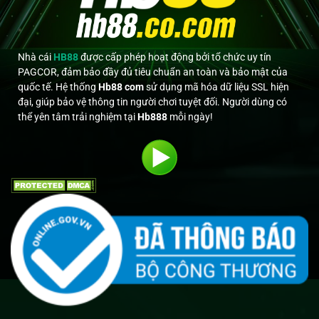
Nhà cái
HB88
được cấp phép hoạt động bởi tổ chức uy tín
PAGCOR, đảm bảo đầy đủ tiêu chuẩn an toàn và bảo mật của
quốc tế. Hệ thống
Hb88 com
sử dụng mã hóa dữ liệu SSL hiện
đại, giúp bảo vệ thông tin người chơi tuyệt đối. Người dùng có
thể yên tâm trải nghiệm tại
Hb888
mỗi ngày!