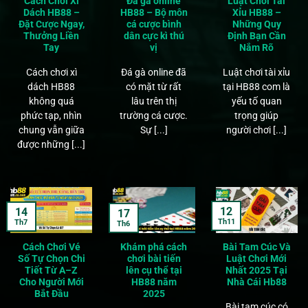
Cách Chơi Xì
Đá gà online
Luật Chơi Tài
Dách HB88 –
HB88 – Bộ môn
Xỉu HB88 –
Đặt Cược Ngay,
cá cược bình
Những Quy
Thưởng Liền
dân cực kì thú
Định Bạn Cần
Tay
vị
Nắm Rõ
Cách chơi xì
Đá gà online đã
Luật chơi tài xỉu
dách HB88
có mặt từ rất
tại HB88 com là
không quá
lâu trên thị
yếu tố quan
phức tạp, nhìn
trường cá cược.
trọng giúp
chung vẫn giữa
Sự [...]
người chơi [...]
được những [...]
12
14
17
Th11
Th7
Th6
Cách Chơi Vé
Khám phá cách
Bài Tam Cúc Và
Số Tự Chọn Chi
chơi bài tiến
Luật Chơi Mới
Tiết Từ A–Z
lên cụ thể tại
Nhất 2025 Tại
Cho Người Mới
HB88 năm
Nhà Cái Hb88
Bắt Đầu
2025
Bài tam cúc có