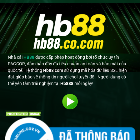
Nhà cái
HB88
được cấp phép hoạt động bởi tổ chức uy tín
PAGCOR, đảm bảo đầy đủ tiêu chuẩn an toàn và bảo mật của
quốc tế. Hệ thống
Hb88 com
sử dụng mã hóa dữ liệu SSL hiện
đại, giúp bảo vệ thông tin người chơi tuyệt đối. Người dùng có
thể yên tâm trải nghiệm tại
Hb888
mỗi ngày!