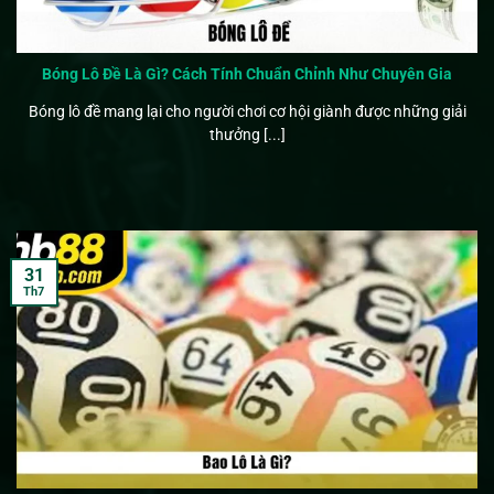
Bóng Lô Đề Là Gì? Cách Tính Chuẩn Chỉnh Như Chuyên Gia
Bóng lô đề mang lại cho người chơi cơ hội giành được những giải
thưởng [...]
31
Th7