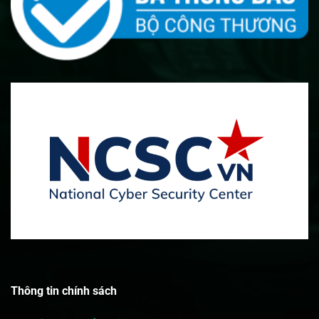
Thông tin chính sách