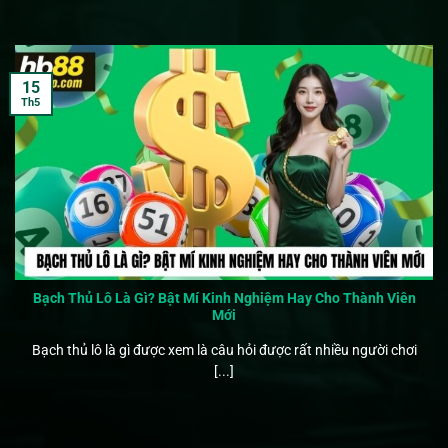
15
Th5
Bạch Thủ Lô Là Gì? Bật Mí Kinh Nghiệm Hay Cho Thành Viên
Mới
Bạch thủ lô là gì được xem là câu hỏi được rất nhiều người chơi
[...]