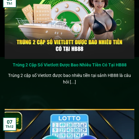
Th1
Trúng 2 Cặp Số Vietlott Được Bao Nhiêu Tiền Có Tại HB88
Trúng 2 cặp số Vietlott được bao nhiêu tiền tại sảnh HB88 là câu
hỏi [...]
07
Th12