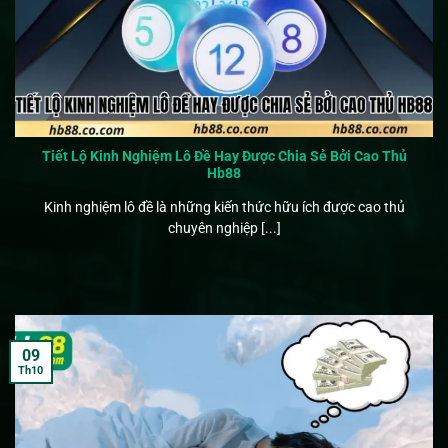
Tiết Lộ Kinh Nghiệm Lô Đề Hay Được Chia Sẻ Bởi Cao Thủ
Hb88
Kinh nghiệm lô đề là những kiến thức hữu ích được cao thủ
chuyên nghiệp [...]
09
Th10