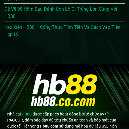
Đề Về 98 Hôm Sau Đánh Con Lô Gì Trúng Lớn Cùng Với
HB88
Kèo Xiên HB88 – Công Thức Tính Tiền Và Cách Vào Tiền
Hợp Lý
Nhà cái
HB88
được cấp phép hoạt động bởi tổ chức uy tín
PAGCOR, đảm bảo đầy đủ tiêu chuẩn an toàn và bảo mật của
quốc tế. Hệ thống
Hb88 com
sử dụng mã hóa dữ liệu SSL hiện