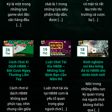
Ký là một trong
club là 1 trong
có mặt từ rất
những tựa
những tựa siêu
lâu trên thị
game slot đặc
phẩm hấp dẫn,
trường cá cược.
sắc hàng đầu
được [...]
Sự [...]
[...]
19
18
26
Th2
Th6
Th6
Cách Chơi Xì
Luật Chơi Tài
Kinh nghiệm
Dách HB88 –
Xỉu HB88 –
soi kèo bóng
Đặt Cược Ngay,
Những Quy
đá từ HB88 cho
Thưởng Liền
Định Bạn Cần
chiến binh mới
Tay
Nắm Rõ
Một trong
Cách chơi xì
Luật chơi tài xỉu
những điều cực
dách HB88
tại HB88 com là
kỳ quan trọng
không quá
yếu tố quan
mà người chơi
phức tạp, nhìn
trọng giúp
không thể bỏ
chung vẫn giữa
người chơi [...]
qua [...]