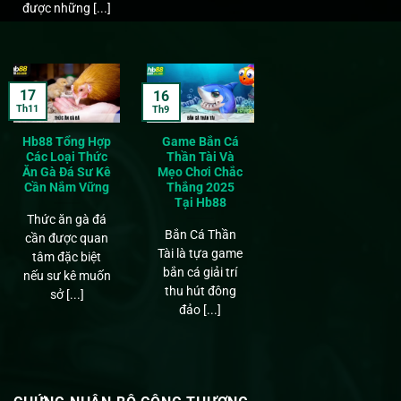
được những [...]
17
16
Th11
Th9
Hb88 Tổng Hợp
Game Bắn Cá
Các Loại Thức
Thần Tài Và
Ăn Gà Đá Sư Kê
Mẹo Chơi Chắc
Cần Nắm Vững
Thắng 2025
Tại Hb88
Thức ăn gà đá
Bắn Cá Thần
cần được quan
Tài là tựa game
tâm đặc biệt
bắn cá giải trí
nếu sư kê muốn
thu hút đông
sở [...]
đảo [...]