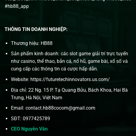
#hb88_app
THÔNG TIN DOANH NGHIỆP:
Thương hiệu: HB88
Sản phẩm kinh doanh: các slot game giải trí trực tuyến
như casino, thể thao, bắn cá, nổ hũ, game bài, xổ số và
cung cấp các thông tin cá cược hấp dẫn.
Website: https://futuretechinnovators.us.com/
Địa chỉ:
22 Ng. 15 P. Tạ Quang Bửu, Bách Khoa, Hai Bà
Trưng, Hà Nội, Việt Nam
Email:
contact.hb88cocom@gmail.com
SĐT: 0977425789
CEO Nguyễn Văn