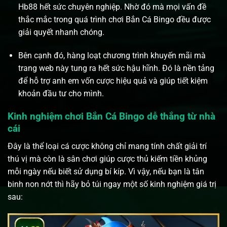
Hb88 hết sức chuyên nghiệp. Nhờ đó mà mọi vấn đề
thắc mắc trong quá trình chơi Bắn Cá Bingo đều được
giải quyết nhanh chóng.
Bên cạnh đó, hàng loạt chương trình khuyến mãi mà
trang web này tung ra hết sức hậu hĩnh. Đó là nền tảng
để hỗ trợ anh em vốn cược hiệu quả và giúp tiết kiệm
khoản đầu tư cho mình.
Kinh nghiệm chơi Bắn Cá Bingo dễ thắng từ nhà
cái
Đây là thể loại cá cược không chỉ mang tính chất giải trí
thú vị mà còn là sân chơi giúp cược thủ kiếm tiền khủng
mỗi ngày nếu biết sử dụng bí kíp. Vì vậy, nếu bạn là tân
binh non nớt thì hãy bỏ túi ngay một số kinh nghiệm giá trị
sau: