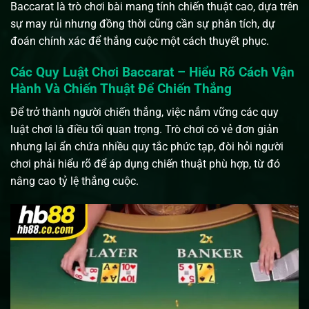
Baccarat là trò chơi bài mang tính chiến thuật cao, dựa trên
sự may rủi nhưng đồng thời cũng cần sự phân tích, dự
đoán chính xác để thắng cuộc một cách thuyết phục.
Các Quy Luật Chơi Baccarat – Hiểu Rõ Cách Vận
Hành Và Chiến Thuật Để Chiến Thắng
Để trở thành người chiến thắng, việc nắm vững các quy
luật chơi là điều tối quan trọng. Trò chơi có vẻ đơn giản
nhưng lại ẩn chứa nhiều quy tắc phức tạp, đòi hỏi người
chơi phải hiểu rõ để áp dụng chiến thuật phù hợp, từ đó
nâng cao tỷ lệ thắng cuộc.