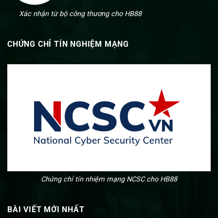
Xác nhận từ bộ công thương cho HB88
CHỨNG CHỈ TÍN NGHIỆM MẠNG
Chứng chỉ tín nhiệm mạng NCSC cho HB88
BÀI VIẾT MỚI NHẤT