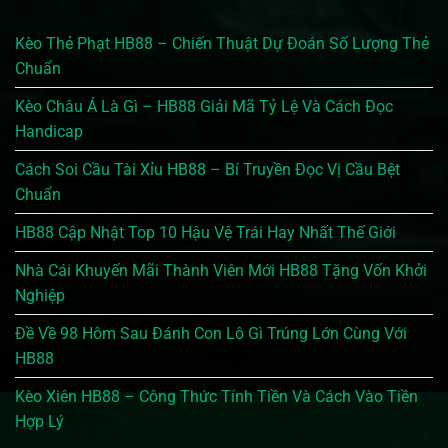
Kèo Thẻ Phạt HB88 – Chiến Thuật Dự Đoán Số Lượng Thẻ
Chuẩn
Kèo Châu Á Là Gì – HB88 Giải Mã Tỷ Lệ Và Cách Đọc
Handicap
Cách Soi Cầu Tài Xỉu HB88 – Bí Truyền Đọc Vị Cầu Bệt
Chuẩn
HB88 Cập Nhật Top 10 Hậu Vệ Trái Hay Nhất Thế Giới
Nhà Cái Khuyến Mãi Thành Viên Mới HB88 Tặng Vốn Khởi
Nghiệp
Đề Về 98 Hôm Sau Đánh Con Lô Gì Trúng Lớn Cùng Với
HB88
Kèo Xiên HB88 – Công Thức Tính Tiền Và Cách Vào Tiền
Hợp Lý