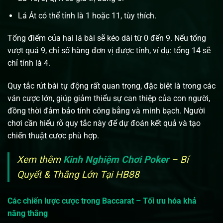
Lá Át có thể tính là 1 hoặc 11, tùy thích.
Tổng điểm của hai lá bài sẽ kéo dài từ 0 đến 9. Nếu tổng
vượt quá 9, chỉ số hàng đơn vị được tính, ví dụ: tổng 14 sẽ
chỉ tính là 4.
Quy tắc rút bài tự động rất quan trọng, đặc biệt là trong các
ván cược lớn, giúp giảm thiểu sự can thiệp của con người,
đồng thời đảm bảo tính công bằng và minh bạch. Người
chơi cần hiểu rõ quy tắc này để dự đoán kết quả và tạo
chiến thuật cược phù hợp.
Xem thêm
Kinh Nghiệm Chơi Poker
– Bí
Quyết & Thắng Lớn Tại HB88
Các chiến lược cược trong Baccarat – Tối ưu hóa khả
năng thắng