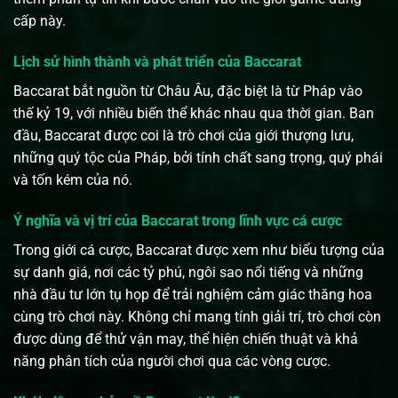
cấp này.
Lịch sử hình thành và phát triển của Baccarat
Baccarat bắt nguồn từ Châu Âu, đặc biệt là từ Pháp vào
thế kỷ 19, với nhiều biến thể khác nhau qua thời gian. Ban
đầu, Baccarat được coi là trò chơi của giới thượng lưu,
những quý tộc của Pháp, bởi tính chất sang trọng, quý phái
và tốn kém của nó.
Ý nghĩa và vị trí của Baccarat trong lĩnh vực cá cược
Trong giới cá cược, Baccarat được xem như biểu tượng của
sự danh giá, nơi các tỷ phú, ngôi sao nổi tiếng và những
nhà đầu tư lớn tụ họp để trải nghiệm cảm giác thăng hoa
cùng trò chơi này. Không chỉ mang tính giải trí, trò chơi còn
được dùng để thử vận may, thể hiện chiến thuật và khả
năng phân tích của người chơi qua các vòng cược.