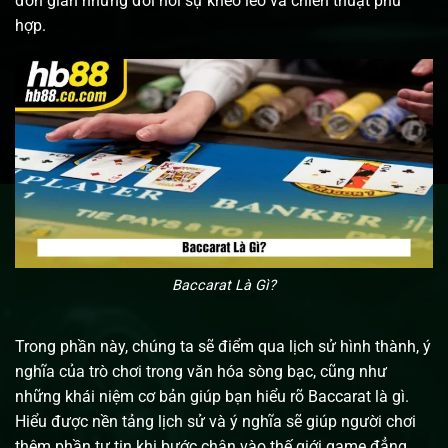
đơn giản nhưng đòi hỏi sự khéo léo và chiến thuật phù
hợp.
Baccarat Là Gì?
Trong phần này, chúng ta sẽ điểm qua lịch sử hình thành, ý
nghĩa của trò chơi trong văn hóa sòng bạc, cũng như
những khái niệm cơ bản giúp bạn hiểu rõ Baccarat là gì.
Hiểu được nền tảng lịch sử và ý nghĩa sẽ giúp người chơi
thêm phần tự tin khi bước chân vào thế giới game đẳng