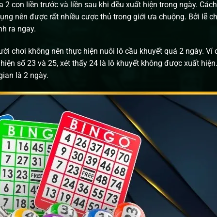
a 2 con liền trước và liền sau khi đều xuất hiện trong ngày. Các
ụng nên được rất nhiều cược thủ trong giới ưa chuộng. Bởi lẽ ch
nh ra ngay.
ười chơi không nên thực hiện nuôi lô cầu khuyết quá 2 ngày. Ví 
iện số 23 và 25, xét thấy 24 là lô khuyết không được xuất hiện
ian là 2 ngày.