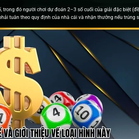
ố, trong đó người chơi dự đoán 2–3 số cuối của giải đặc biệt (đ
i phải tuân theo quy định của nhà cái và nhận thưởng nếu trúng s