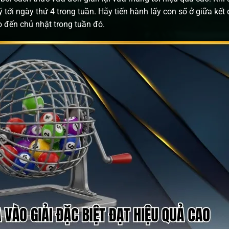
tới ngày thứ 4 trong tuần. Hãy tiến hành lấy con số ở giữa kết
o đến chủ nhật trong tuần đó.