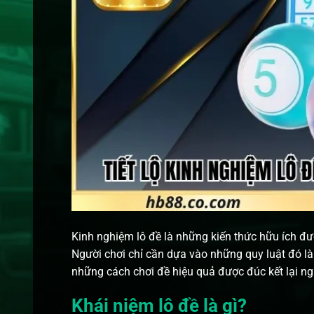
Kinh nghiệm lô đề là những kiến thức hữu ích đượ
Người chơi chỉ cần dựa vào những quy luật đó là
những cách chơi đề hiệu quả được đúc kết lại ng
Khái niệm lô đề là gì?