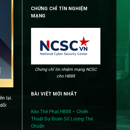
CHỨNG CHỈ TÍN NGHIỆM
MẠNG
Chứng chỉ tín nhiệm mạng NCSC
cho HB88
BÀI VIẾT MỚI NHẤT
n lại.
dõi
Kèo Thẻ Phạt HB88 – Chiến
Thuật Dự Đoán Số Lượng Thẻ
Chuẩn