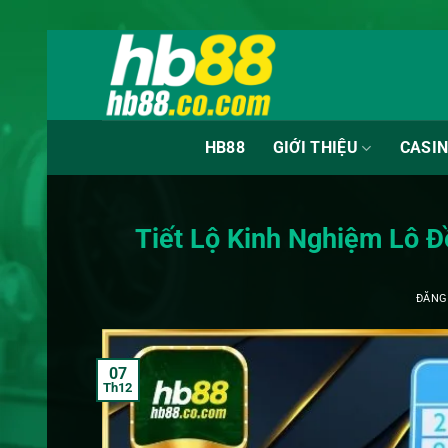
Bỏ
qua
nội
dung
HB88
GIỚI THIỆU
CASI
Tiết Lộ Kinh Nghiệm Lô 
ĐĂNG
07
Th12