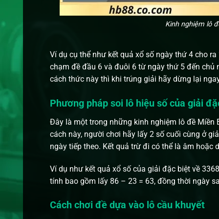
Kinh nghiệm lô đ
Ví dụ cụ thể như kết quả xổ số ngày thứ 4 cho ra
chạm đề đầu 6 và đuôi 6 từ ngày thứ 5 đến chủ n
cách thức này thì khi trúng giải hãy dừng lại ngay
Phương pháp soi lô hiệu số của giải đặc
Đây là một trong những kinh nghiệm lô đề Miền B
cách này, người chơi hãy lấy 2 số cuối cùng ở giả
ngày tiếp theo. Kết quả trừ đi có thể là âm hoặ
Ví dụ như kết quả xổ số của giải đặc biệt về 336
tính bao gồm lấy 86 – 23 = 63, đồng thời ngày s
Cách chơi đề dựa vào lô cầu khuyết