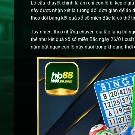
Lô cầu khuyết chính là ám chỉ con lô bị kẹp ở giữ
này được nhận xét là tương đối đơn giản để áp d
theo dõi bảng kết quả xổ số miền Bắc là có thể tí
Tuy nhiên, theo những chuyên gia lão làng thì ng
thể như kết quả xổ số miền Bắc ngày 26/01 xuất h
nắm bắt ngay con lô này nuôi trong khoảng thời g