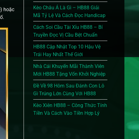
Kèo Châu Á Là Gì – HB88 Giải
ề) hoặc
Mã Tỷ Lệ Và Cách Đọc Handicap
ố.
Cách Soi Cầu Tài Xỉu HB88 – Bí
Truyền Đọc Vị Cầu Bệt Chuẩn
HB88 Cập Nhật Top 10 Hậu Vệ
Trái Hay Nhất Thế Giới
Nhà Cái Khuyến Mãi Thành Viên
Mới HB88 Tặng Vốn Khởi Nghiệp
Đề Về 98 Hôm Sau Đánh Con Lô
Gì Trúng Lớn Cùng Với HB88
Kèo Xiên HB88 – Công Thức Tính
Tiền Và Cách Vào Tiền Hợp Lý