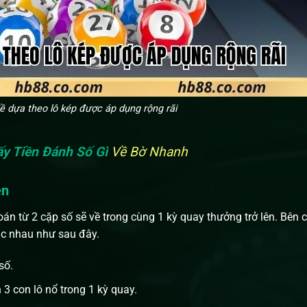
ề dựa theo lô kép được áp dụng rộng rãi
y Tiền Đánh Số Gì
Về Bờ Nhanh
ên
đoán từ 2 cặp số sẽ về trong cùng 1 kỳ quay thưởng trở lên. Bên 
ác nhau như sau đây.
số.
 3 con lô nổ trong 1 kỳ quay.