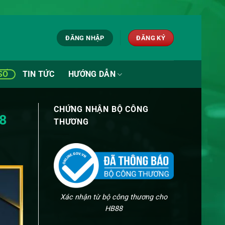
ĐĂNG NHẬP
ĐĂNG KÝ
SỐ
TIN TỨC
HƯỚNG DẪN
CHỨNG NHẬN BỘ CÔNG
8
THƯƠNG
Xác nhận từ bộ công thương cho
HB88